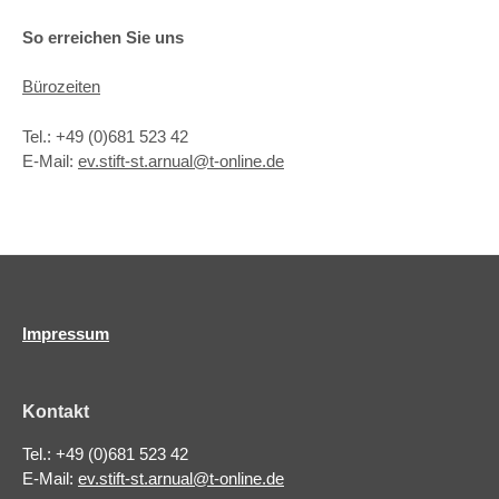
So erreichen Sie uns
Bürozeiten
Tel.: +49 (0)681 523 42
E-Mail:
ev.stift-st.arnual@t-online.de
Impressum
Kontakt
Tel.: +49 (0)681 523 42
E-Mail:
ev.stift-st.arnual@t-online.de