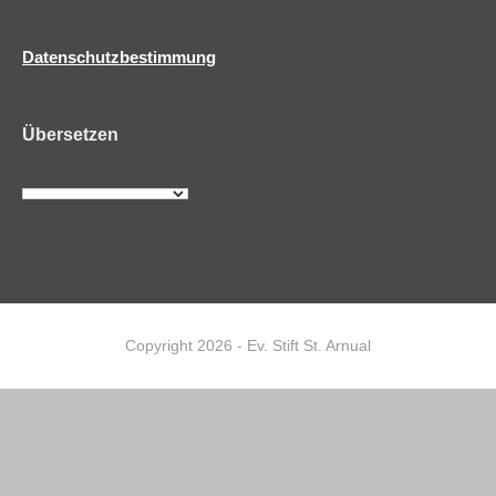
Datenschutzbestimmung
Übersetzen
Copyright 2026 - Ev. Stift St. Arnual