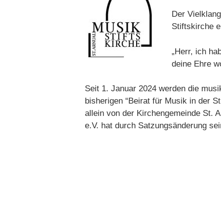
Der Vielklang
Stiftskirche e
„Herr, ich ha
deine Ehre w
Seit 1. Januar 2024 werden die musi
bisherigen “Beirat für Musik in der S
allein von der Kirchengemeinde St. Ar
e.V. hat durch Satzungsänderung se