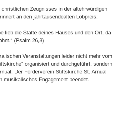
 christlichen Zeugnisses in der altehrwürdigen
rinnert an den jahr­tau­sendealten Lobpreis:
be lieb die Stätte deines Hauses und den Ort, da
ohnt.“ (Psalm 26,8)
kalischen Veranstaltungen leider nicht mehr vom
tiftskirche” organisiert und durchgeführt, sondern
nual. Der Förderverein Stiftskirche St. Arnual
in musikalisches Engagement beendet.