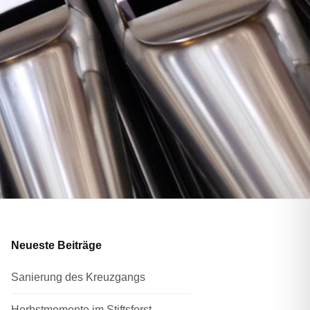
Neueste Beiträge
Sanierung des Kreuzgangs
Herbstmomente im Stiftsforst