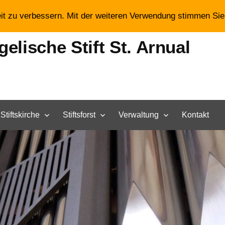
eit zu verbessern. Mit der weiteren Verwendung stimmen Si
elische Stift St. Arnual
Stiftskirche
Stiftsforst
Verwaltung
Kontakt