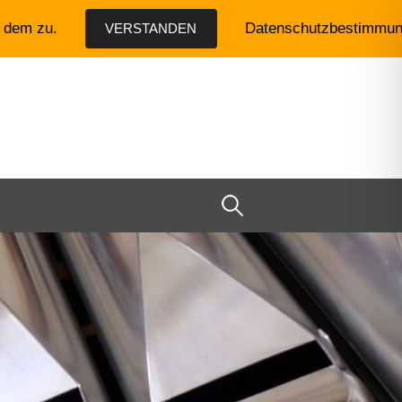
e dem zu.
Datenschutzbestimmu
VERSTANDEN
Suchen
nach: