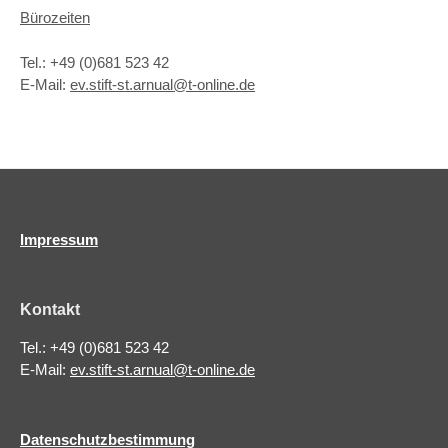
Bürozeiten
Tel.: +49 (0)681 523 42
E-Mail:
ev.stift-st.arnual@t-online.de
Impressum
Kontakt
Tel.: +49 (0)681 523 42
E-Mail:
ev.stift-st.arnual@t-online.de
Datenschutzbestimmung