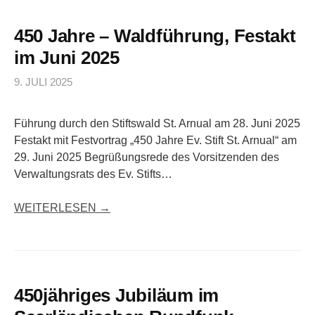
450 Jahre – Waldführung, Festakt
im Juni 2025
9. JULI 2025
Führung durch den Stiftswald St. Arnual am 28. Juni 2025
Festakt mit Festvortrag „450 Jahre Ev. Stift St. Arnual“ am
29. Juni 2025 Begrüßungsrede des Vorsitzenden des
Verwaltungsrats des Ev. Stifts…
WEITERLESEN →
450jähriges Jubiläum im